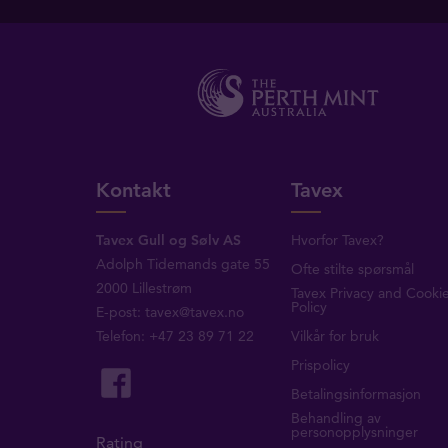
Kontakt
Tavex
Tavex Gull og Sølv AS
Hvorfor Tavex?
Adolph Tidemands gate 55
Ofte stilte spørsmål
2000 Lillestrøm
Tavex Privacy and Cooki
Policy
E-post:
tavex@tavex.no
Telefon: +47 23 89 71 22
Vilkår for bruk
Prispolicy
Betalingsinformasjon
Behandling av
personopplysninger
Rating