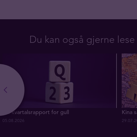
Du kan også gjerne lese
Q2 kvartalsrapport for gull
Kina s
05.08.2026
29.07.