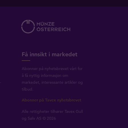
Få innsikt i markedet
Abonner på nyhetsbrevet vårt for
å få nyttig informasjon om
-
markedet, interessante artikler og
tilbud.
Abonner på Tavex nyhetsbrevet
Alle rettigheter tilhører Tavex Gull
og Sølv AS © 2026