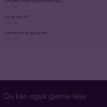
Kina satser stadig tyngre på fysisk gull
29.07.2026
Gull og sølv i juli
20.07.2026
Svak sommer for gull og sølv
14.07.2026
Du kan også gjerne lese