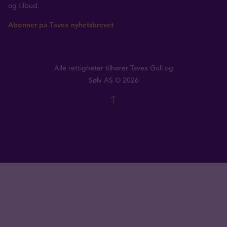
og tilbud.
Abonner på Tavex nyhetsbrevet
Alle rettigheter tilhører Tavex Gull og
Sølv AS © 2026