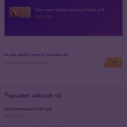
Kina satser stadig tyngre på fysisk gull
29.07.2026
Få siste nyheter levert til innboksen din
Populært akkurat nå
Q2 kvartalsrapport for gull
05.08.2026