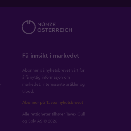
Få innsikt i markedet
Abonner på nyhetsbrevet vårt for
å få nyttig informasjon om
-
markedet, interessante artikler og
tilbud.
Abonner på Tavex nyhetsbrevet
Alle rettigheter tilhører Tavex Gull
og Sølv AS © 2026