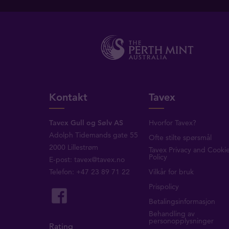
Kontakt
Tavex
Tavex Gull og Sølv AS
Hvorfor Tavex?
Adolph Tidemands gate 55
Ofte stilte spørsmål
2000 Lillestrøm
Tavex Privacy and Cooki
Policy
E-post:
tavex@tavex.no
Telefon: +47 23 89 71 22
Vilkår for bruk
Prispolicy
Betalingsinformasjon
Behandling av
personopplysninger
Rating