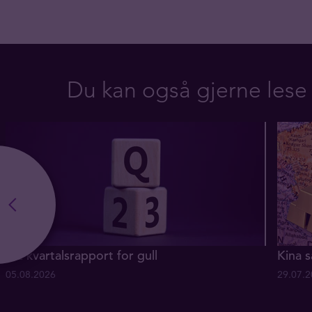
Du kan også gjerne lese
Q2 kvartalsrapport for gull
Kina s
05.08.2026
29.07.