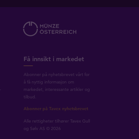
Få innsikt i markedet
Abonner på nyhetsbrevet vårt for
å få nyttig informasjon om
-
markedet, interessante artikler og
tilbud.
Abonner på Tavex nyhetsbrevet
Alle rettigheter tilhører Tavex Gull
og Sølv AS © 2026