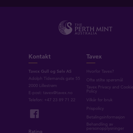
Kontakt
Tavex
Tavex Gull og Sølv AS
Hvorfor Tavex?
Adolph Tidemands gate 55
Ofte stilte spørsmål
2000 Lillestrøm
Tavex Privacy and Cooki
Policy
E-post:
tavex@tavex.no
Telefon: +47 23 89 71 22
Vilkår for bruk
Prispolicy
Betalingsinformasjon
Behandling av
personopplysninger
Rating