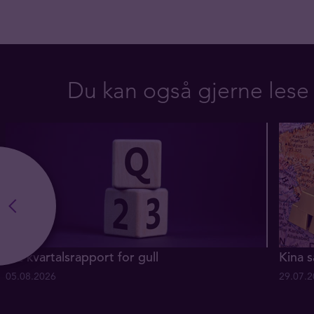
Du kan også gjerne lese
Q2 kvartalsrapport for gull
Kina s
05.08.2026
29.07.