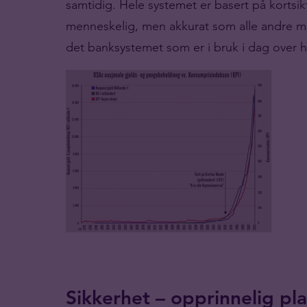
samtidig. Hele systemet er basert på kortsik
menneskelig, men akkurat som alle andre me
det banksystemet som er i bruk i dag over 
Sikkerhet – opprinnelig pl