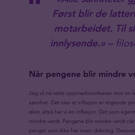
Først blir de latter
motarbeidet. Til s
innlysende.»
–
filo
Når pengene blir mindre v
Jeg vil nå rette oppmerksomheten mot en lø
sannhet. Det sies at inflasjon er stigende pri
øker, altså har vi en inflasjon. Det som egent
mindre verdt. Pengene blir mindre verdt når
penger som ikke har noen dekning. Dessver