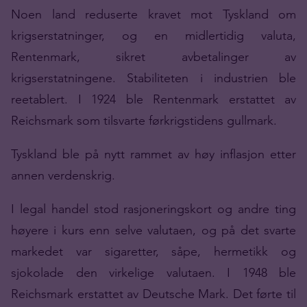
Noen land reduserte kravet mot Tyskland om
krigserstatninger, og en midlertidig valuta,
Rentenmark, sikret avbetalinger av
krigserstatningene. Stabiliteten i industrien ble
reetablert. I 1924 ble Rentenmark erstattet av
Reichsmark som tilsvarte førkrigstidens gullmark.
Tyskland ble på nytt rammet av høy inflasjon etter
annen verdenskrig.
I legal handel stod rasjoneringskort og andre ting
høyere i kurs enn selve valutaen, og på det svarte
markedet var sigaretter, såpe, hermetikk og
sjokolade den virkelige valutaen. I 1948 ble
Reichsmark erstattet av Deutsche Mark. Det førte til