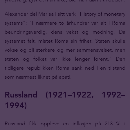
Alexander del Mar sa i sitt verk ”History of monetary
systems”: ”I nærmere to århundrer var alt i Roma
beundringsverdig, dens vekst og modning. Da
systemet falt, mistet Roma sin frihet. Staten skulle
vokse og bli sterkere og mer sammensveiset, men
staten og folket var ikke lenger forent.” Den
tidligere republikken Roma sank ned i en tilstand
som nærmest liknet på apati.
Russland (1921–1922, 1992–
1994)
Russland fikk oppleve en inflasjon på 213 % i