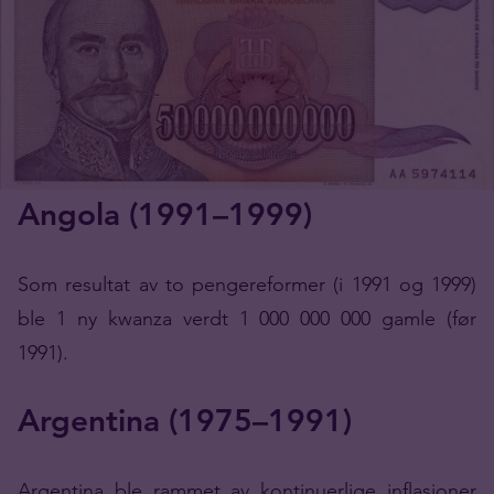
Angola (1991–1999)
Som resultat av to pengereformer (i 1991 og 1999)
ble 1 ny kwanza verdt 1 000 000 000 gamle (før
1991).
Argentina (1975–1991)
Argentina ble rammet av kontinuerlige inflasjoner