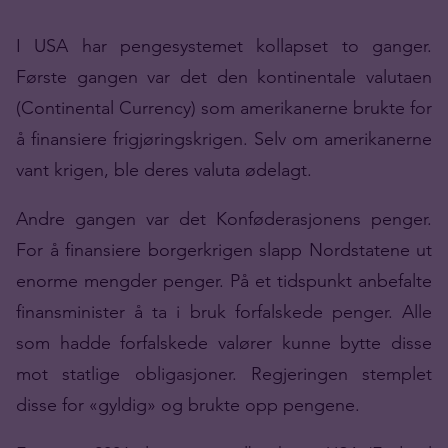
I USA har pengesystemet kollapset to ganger.
Første gangen var det den kontinentale valutaen
(Continental Currency) som amerikanerne brukte for
å finansiere frigjøringskrigen. Selv om amerikanerne
vant krigen, ble deres valuta ødelagt.
Andre gangen var det Konføderasjonens penger.
For å finansiere borgerkrigen slapp Nordstatene ut
enorme mengder penger. På et tidspunkt anbefalte
finansminister å ta i bruk forfalskede penger. Alle
som hadde forfalskede valører kunne bytte disse
mot statlige obligasjoner. Regjeringen stemplet
disse for «gyldig» og brukte opp pengene.