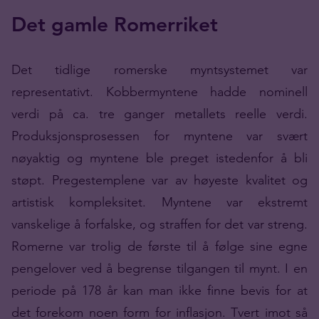
Det gamle Romerriket
Det tidlige romerske myntsystemet var
representativt. Kobbermyntene hadde nominell
verdi på ca. tre ganger metallets reelle verdi.
Produksjonsprosessen for myntene var svært
nøyaktig og myntene ble preget istedenfor å bli
støpt. Pregestemplene var av høyeste kvalitet og
artistisk kompleksitet. Myntene var ekstremt
vanskelige å forfalske, og straffen for det var streng.
Romerne var trolig de første til å følge sine egne
pengelover ved å begrense tilgangen til mynt. I en
periode på 178 år kan man ikke finne bevis for at
det forekom noen form for inflasjon. Tvert imot så