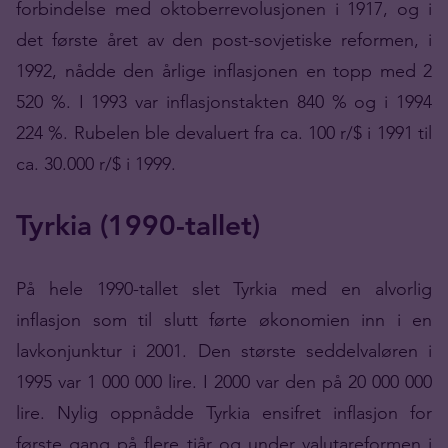
forbindelse med oktoberrevolusjonen i 1917, og i
det første året av den post-sovjetiske reformen, i
1992, nådde den årlige inflasjonen en topp med 2
520 %. I 1993 var inflasjonstakten 840 % og i 1994
224 %. Rubelen ble devaluert fra ca. 100 r/$ i 1991 til
ca. 30.000 r/$ i 1999.
Tyrkia (1990-tallet)
På hele 1990-tallet slet Tyrkia med en alvorlig
inflasjon som til slutt førte økonomien inn i en
lavkonjunktur i 2001. Den største seddelvaløren i
1995 var 1 000 000 lire. I 2000 var den på 20 000 000
lire. Nylig oppnådde Tyrkia ensifret inflasjon for
første gang på flere tiår og under valutareformen i