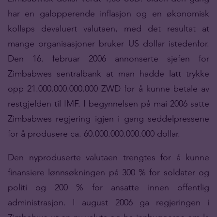
har en galopperende inflasjon og en økonomisk
kollaps devaluert valutaen, med det resultat at
mange organisasjoner bruker US dollar istedenfor.
Den 16. februar 2006 annonserte sjefen for
Zimbabwes sentralbank at man hadde latt trykke
opp 21.000.000.000.000 ZWD for å kunne betale av
restgjelden til IMF. I begynnelsen på mai 2006 satte
Zimbabwes regjering igjen i gang seddelpressene
for å produsere ca. 60.000.000.000.000 dollar.
Den nyproduserte valutaen trengtes for å kunne
finansiere lønnsøkningen på 300 % for soldater og
politi og 200 % for ansatte innen offentlig
administrasjon. I august 2006 ga regjeringen i