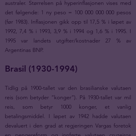
australer. Størrelsen på hyperinflasjonen vises med
det følgende: 1 ny peso = 100 000 000 000 pesos
(før 1983). Inflasjonen gikk opp til 17,5 % i løpet av
1992, 7,4 % i 1993, 3,9 % i 1994 og 1,6 % i 1995. I
1995 var landets utgifter/kostnader 27 % av
Argentinas BNP.
Brasil (1930-1994)
Tidlig på 1900-tallet var den brasilianske valutaen
reis (som betyder ”konger”). På 1930-tallet var mil
reis, som betyr 1000 konger, et vanlig
betalingsmiddel. I løpet av 1942 hadde valutaen
devaluert i den grad at regjeringen Vargas foretok
en pengereform og innførte valutaen cruzeiros