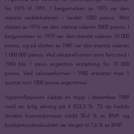
fra 1975 til 1991. I begynnelsen av 1975 var den
største seddelvaløren i landet 1000 pesos. Mot
slutten av 1976 var den største valøren 5000 pesos. I
begynnelsen av 1979 var den største valøren 10 000
pesos, og på slutten av 1981 var den største valøren
1 000 000 pesos. Ved valutareformen som fant sted i
1983 ble 1 peso argentino erstatning for 10 000
pesos. Ved valutareformen i 1985 erstattet man 1
austral mot 1000 pesos argentinos.
Hyperinflasjonen nådde en topp i desember 1989
med en årlig økning på 4 923,3 %. Til da hadde
landets kostnadsmasse nådd 35,6 % av BNP, og
budsjettunderskuddet var steget til 7,6 % av BNP.