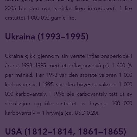
2005 ble den nye tyrkiske liren introdusert. 1 lire
erstattet 1 000 000 gamle lire.
Ukraina (1993–1995)
Ukraina gikk gjennom sin verste inflasjonsperiode i
årene 1993–1995 med et inflasjonsnivå på 1 400 %
per måned. Før 1993 var den største valøren 1 000
karbovantsiv. I 1995 var den høyeste valøren 1 000
000 karbovantsiv. I 1996 ble karbovantsiv tatt ut av
sirkulasjon og ble erstattet av hryvnja. 100 000
karbovantsiv = 1 hryvnja (ca. USD 0,20).
USA (1812–1814, 1861–1865)