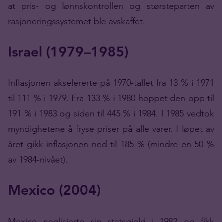
at pris- og lønnskontrollen og størsteparten av
rasjoneringssystemet ble avskaffet.
Israel (1979–1985)
Inflasjonen akselererte på 1970-tallet fra 13 % i 1971
til 111 % i 1979. Fra 133 % i 1980 hoppet den opp til
191 % i 1983 og siden til 445 % i 1984. I 1985 vedtok
myndighetene å fryse priser på alle varer. I løpet av
året gikk inflasjonen ned til 185 % (mindre en 50 %
av 1984-nivået).
Mexico (2004)
Mexico neglisjerte sin statsgjeld i 1982 og fikk