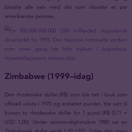
betalte alle selv med det som tilsvarte et par
amerikanske pennies.
Zimbabwe (1999–idag)
Den rhodesiske dollar (R$) som ble tatt i bruk som
offisiell valuta i 1970 og erstattet pundet, ble satt til
kursen to rhodesiske dollar for 1 pund (R$ 0,71 =
USD 1,00). Under selvstendighetsåret 1980 var en
Zimbabwisk dollar verdt 1,50 USD. Siden den gang