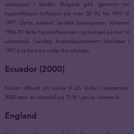
revolusjon i landet. Bulgaria gikk gjennom en
hyperinflasjon (inflasjon på over 50 %) fra 1991 til
1997. Dette svekket landets banksystem. Vinteren
1996–97 førte hyperinflasjonen og mangel på mat til
sultestreik. Landets finansdepartement besluttet i
1997 å ta bort tre nuller fra valutaen.
Ecuador (2000)
Koblet offisielt sin valuta til US dollar i september
2000 etter et valutafall på 75 % i januar samme år.
England