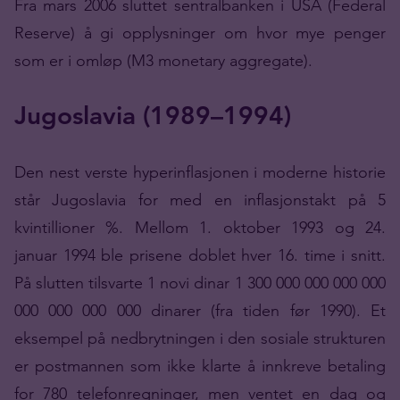
Fra mars 2006 sluttet sentralbanken i USA (Federal
Reserve) å gi opplysninger om hvor mye penger
som er i omløp (M3 monetary aggregate).
Jugoslavia (1989–1994)
Den nest verste hyperinflasjonen i moderne historie
står Jugoslavia for med en inflasjonstakt på 5
kvintillioner %. Mellom 1. oktober 1993 og 24.
januar 1994 ble prisene doblet hver 16. time i snitt.
På slutten tilsvarte 1 novi dinar 1 300 000 000 000 000
000 000 000 000 dinarer (fra tiden før 1990). Et
eksempel på nedbrytningen i den sosiale strukturen
er postmannen som ikke klarte å innkreve betaling
for 780 telefonregninger, men ventet en dag og