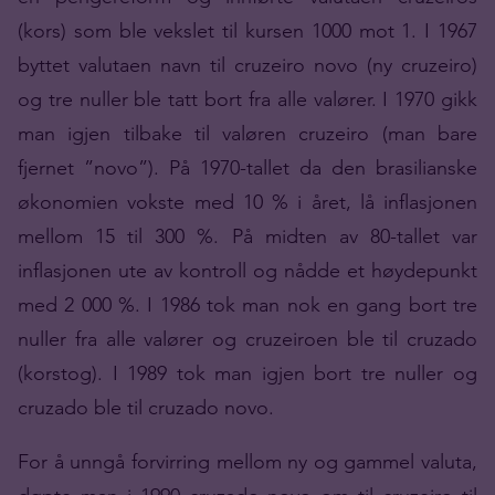
(kors) som ble vekslet til kursen 1000 mot 1. I 1967
byttet valutaen navn til cruzeiro novo (ny cruzeiro)
og tre nuller ble tatt bort fra alle valører. I 1970 gikk
man igjen tilbake til valøren cruzeiro (man bare
fjernet ”novo”). På 1970-tallet da den brasilianske
økonomien vokste med 10 % i året, lå inflasjonen
mellom 15 til 300 %. På midten av 80-tallet var
inflasjonen ute av kontroll og nådde et høydepunkt
med 2 000 %. I 1986 tok man nok en gang bort tre
nuller fra alle valører og cruzeiroen ble til cruzado
(korstog). I 1989 tok man igjen bort tre nuller og
cruzado ble til cruzado novo.
For å unngå forvirring mellom ny og gammel valuta,