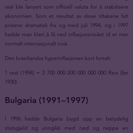
real ble lansert som offisiell valuta for å stabilisere
økonomien. Som et resultat av disse tiltakene falt
prisene dramatisk fra og med juli 1994, og i 1997
hadde man klart å få ned inflasjonsnivået til et mer
normalt internasjonalt nivå.
Den brasilianske hyperinflasjonen kort fortalt:
1 real (1994) = 2 700 000 000 000 000 000 Reis (før
1930)
Bulgaria (1991–1997)
I 1996 hadde Bulgaria bygd opp en betydelig
statsgjeld og unngikk med nød og neppe en