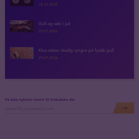
18.12.2025
Gull og sølv i juli
20.07.2026
Kina satser stadig tyngre på fysisk gull
29.07.2026
Få siste nyheter levert til innboksen din