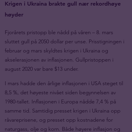
Krigen i Ukraina brakte gull nær rekordhøye
høyder
Fjorårets pristopp ble nådd på våren – 8. mars
sluttet gull på 2050 dollar per unse. Prisstigningen i
februar og mars skyldtes krigen i Ukraina og
akselerasjonen av inflasjonen. Gullpristoppen i
august 2020 var bare $13 under.
I mars hadde den årlige inflasjonen i USA steget til
8,5 %, det høyeste nivået siden begynnelsen av
1980-tallet. Inflasjonen i Europa nådde 7,4 % på
samme tid. Samtidig presset krigen i Ukraina opp
råvareprisene, og presset opp kostnadene for
naturgass, olje og korn. Både høyere inflasjon og