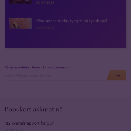
20.07.2026
Kina satser stadig tyngre på fysisk gull
29.07.2026
Få siste nyheter levert til innboksen din
Populært akkurat nå
Q2 kvartalsrapport for gull
05.08.2026