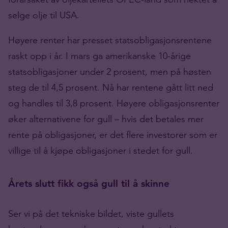
selge olje til USA.
Høyere renter har presset statsobligasjonsrentene
raskt opp i år. I mars ga amerikanske 10-årige
statsobligasjoner under 2 prosent, men på høsten
steg de til 4,5 prosent. Nå har rentene gått litt ned
og handles til 3,8 prosent. Høyere obligasjonsrenter
øker alternativene for gull – hvis det betales mer
rente på obligasjoner, er det flere investorer som er
villige til å kjøpe obligasjoner i stedet for gull.
Årets slutt fikk også gull til å skinne
Ser vi på det tekniske bildet, viste gullets