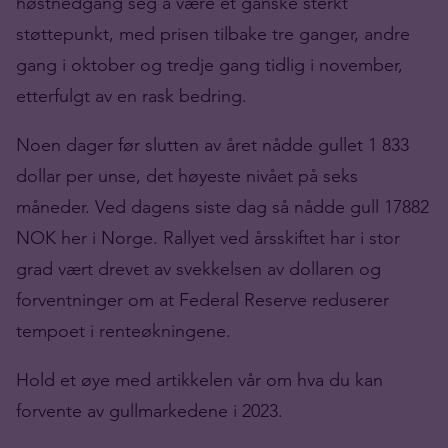
høstnedgang seg å være et ganske sterkt
støttepunkt, med prisen tilbake tre ganger, andre
gang i oktober og tredje gang tidlig i november,
etterfulgt av en rask bedring.
Noen dager før slutten av året nådde gullet 1 833
dollar per unse, det høyeste nivået på seks
måneder. Ved dagens siste dag så nådde gull 17882
NOK her i Norge. Rallyet ved årsskiftet har i stor
grad vært drevet av svekkelsen av dollaren og
forventninger om at Federal Reserve reduserer
tempoet i renteøkningene.
Hold et øye med artikkelen vår om hva du kan
forvente av gullmarkedene i 2023.