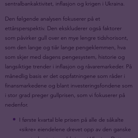
sentralbankaktivitet, inflasjon og krigen i Ukraina.
Den følgende analysen fokuserer på et
ettårsperspektiv. Den ekskluderer også faktorer
som påvirker gull over en mye lengre tidshorisont,
som den lange og tiår lange pengeklemmen, hva
som skjer med dagens pengesystem, historie og
langsiktige trender i inflasjon og råvaremarkeder. På
månedlig basis er det oppfatningene som råder i
finansmarkedene og blant investeringsfondene som
i stor grad preger gullprisen, som vi fokuserer på
nedenfor.
I første kvartal ble prisen på alle de såkalte
«sikre» eiendelene drevet opp av den ganske