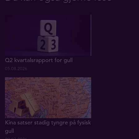
Q2 kvartalsrapport for gull
05.08.2026
Kina satser stadig tyngre på fysisk
gull