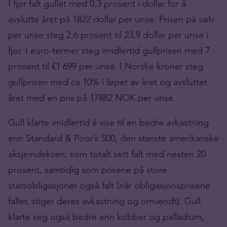
I fjor falt gullet med 0,3 prosent i dollar for å
avslutte året på 1822 dollar per unse. Prisen på sølv
per unse steg 2,6 prosent til 23,9 dollar per unse i
fjor. I euro-termer steg imidlertid gullprisen med 7
prosent til €1 699 per unse. I Norske kroner steg
gullprisen med ca 10% i løpet av året og avsluttet
året med en pris på 17882 NOK per unse.
Gull klarte imidlertid å vise til en bedre avkastning
enn Standard & Poor’s 500, den største amerikanske
aksjeindeksen, som totalt sett falt med nesten 20
prosent, samtidig som prisene på store
statsobligasjoner også falt (når obligasjonsprisene
faller, stiger deres avkastning og omvendt). Gull
klarte seg også bedre enn kobber og palladium,