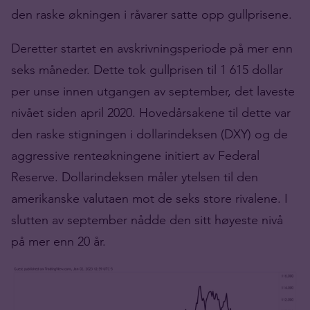
den raske økningen i råvarer satte opp gullprisene.
Deretter startet en avskrivningsperiode på mer enn
seks måneder. Dette tok gullprisen til 1 615 dollar
per unse innen utgangen av september, det laveste
nivået siden april 2020. Hovedårsakene til dette var
den raske stigningen i dollarindeksen (DXY) og de
aggressive renteøkningene initiert av Federal
Reserve. Dollarindeksen måler ytelsen til den
amerikanske valutaen mot de seks store rivalene. I
slutten av september nådde den sitt høyeste nivå
på mer enn 20 år.