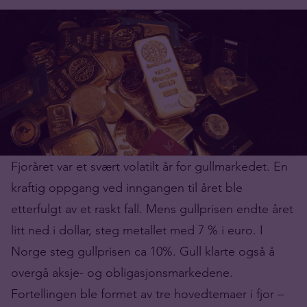
Fjoråret var et svært volatilt år for gullmarkedet. En
kraftig oppgang ved inngangen til året ble
etterfulgt av et raskt fall. Mens gullprisen endte året
litt ned i dollar, steg metallet med 7 % i euro. I
Norge steg gullprisen ca 10%. Gull klarte også å
overgå aksje- og obligasjonsmarkedene.
Fortellingen ble formet av tre hovedtemaer i fjor –