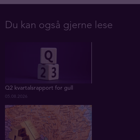
Du kan også gjerne lese
Q2 kvartalsrapport for gull
05.08.2026