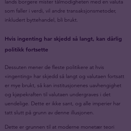
lands borgere mister tålmodigheten med en valuta
som faller i verdi, vil andre transaksjonsmetoder,
inkludert byttehandel, bli brukt.
Hvis ingenting har skjedd så langt, kan dårlig
politikk fortsette
Dessuten mener de fleste politikere at hvis
«ingenting» har skjedd så langt og valutaen fortsatt
er mye brukt, så kan institusjonenes uavhengighet
og kjøpekraften til valutaen undergraves i det
uendelige. Dette er ikke sant, og alle imperier har
tatt slutt på grunn av denne illusjonen.
Dette er grunnen til at moderne monetær teori