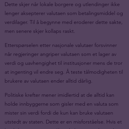
Dette skjer når lokale borgere og utlendinger ikke
lenger aksepterer valutaen som betalingsmiddel og
verdilager. Til å begynne med eroderer dette sakte,
men senere skjer kollaps raskt.
Etterspørselen etter nasjonale valutaer forsvinner
når regjeringer angriper valutaen som et lager av
verdi og uavhengighet til institusjoner mens de tror
at ingenting vil endre seg. Å teste tålmodigheten til
brukere av valutaen ender alltid dårlig.
Politiske krefter mener imidlertid at de alltid kan
holde innbyggerne som gisler med en valuta som
mister sin verdi fordi de kun kan bruke valutaen
utstedt av staten. Dette er en misforståelse. Hvis et