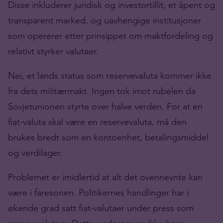
Disse inkluderer juridisk og investortillit, et åpent og
transparent marked, og uavhengige institusjoner
som opererer etter prinsippet om maktfordeling og
relativt styrker valutaer.
Nei, et lands status som reservevaluta kommer ikke
fra dets militærmakt. Ingen tok imot rubelen da
Sovjetunionen styrte over halve verden. For at en
fiat-valuta skal være en reservevaluta, må den
brukes bredt som en kontoenhet, betalingsmiddel
og verdilager.
Problemet er imidlertid at alt det ovennevnte kan
være i faresonen. Politikernes handlinger har i
økende grad satt fiat-valutaer under press som