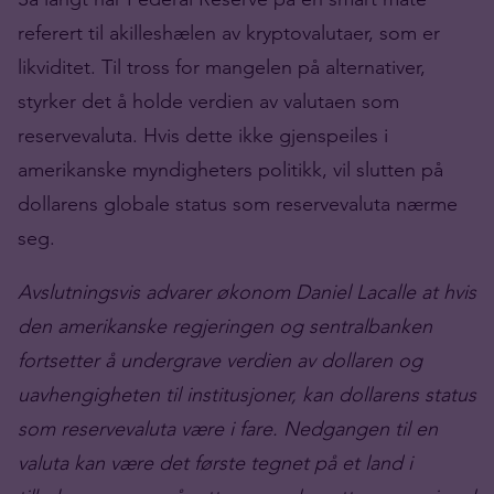
referert til akilleshælen av kryptovalutaer, som er
likviditet. Til tross for mangelen på alternativer,
styrker det å holde verdien av valutaen som
reservevaluta. Hvis dette ikke gjenspeiles i
amerikanske myndigheters politikk, vil slutten på
dollarens globale status som reservevaluta nærme
seg.
Avslutningsvis advarer økonom Daniel Lacalle at hvis
den amerikanske regjeringen og sentralbanken
fortsetter å undergrave verdien av dollaren og
uavhengigheten til institusjoner, kan dollarens status
som reservevaluta være i fare. Nedgangen til en
valuta kan være det første tegnet på et land i