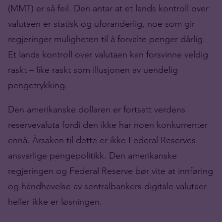
(MMT) er så feil. Den antar at et lands kontroll over
valutaen er statisk og uforanderlig, noe som gir
regjeringer muligheten til å forvalte penger dårlig.
Et lands kontroll over valutaen kan forsvinne veldig
raskt – like raskt som illusjonen av uendelig
pengetrykking.
Den amerikanske dollaren er fortsatt verdens
reservevaluta fordi den ikke har noen konkurrenter
ennå. Årsaken til dette er ikke Federal Reserves
ansvarlige pengepolitikk. Den amerikanske
regjeringen og Federal Reserve bør vite at innføring
og håndhevelse av sentralbankers digitale valutaer
heller ikke er løsningen.