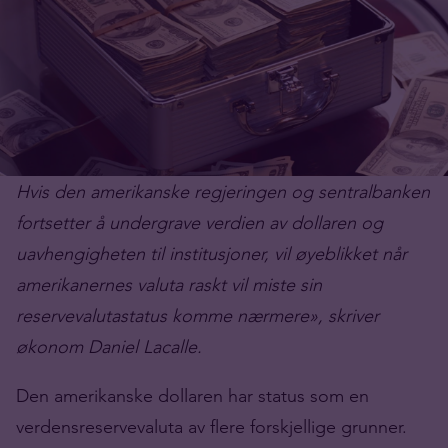
Hvis den amerikanske regjeringen og sentralbanken
fortsetter å undergrave verdien av dollaren og
uavhengigheten til institusjoner, vil øyeblikket når
amerikanernes valuta raskt vil miste sin
reservevalutastatus komme nærmere», skriver
økonom Daniel Lacalle.
Den amerikanske dollaren har status som en
verdensreservevaluta av flere forskjellige grunner.