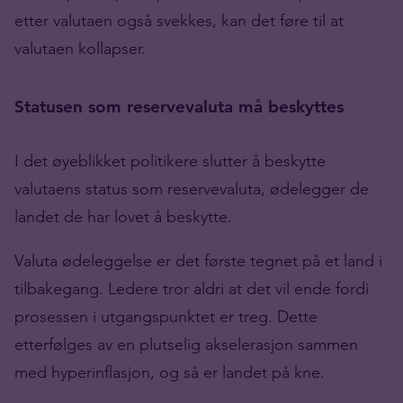
etter valutaen også svekkes, kan det føre til at
valutaen kollapser.
Statusen som reservevaluta må beskyttes
I det øyeblikket politikere slutter å beskytte
valutaens status som reservevaluta, ødelegger de
landet de har lovet å beskytte.
Valuta ødeleggelse er det første tegnet på et land i
tilbakegang. Ledere tror aldri at det vil ende fordi
prosessen i utgangspunktet er treg. Dette
etterfølges av en plutselig akselerasjon sammen
med hyperinflasjon, og så er landet på kne.