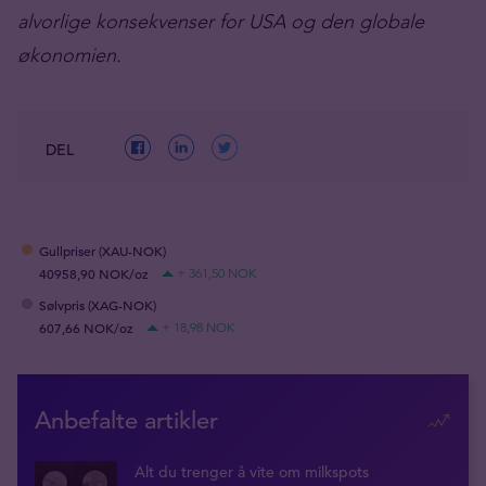
alvorlige konsekvenser for USA og den globale
økonomien.
DEL
Gullpriser (XAU-NOK)
40958,90 NOK/oz
+ 361,50 NOK
Sølvpris (XAG-NOK)
607,66 NOK/oz
+ 18,98 NOK
Anbefalte artikler
Alt du trenger å vite om milkspots