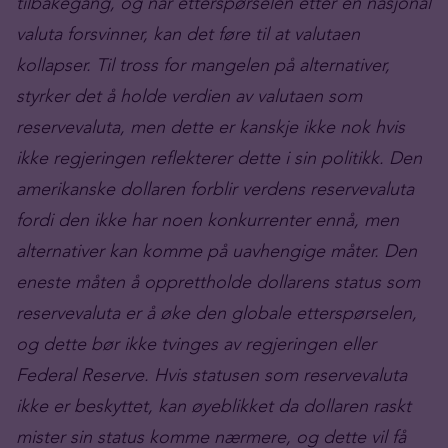
tilbakegang, og når etterspørselen etter en nasjonal
valuta forsvinner, kan det føre til at valutaen
kollapser. Til tross for mangelen på alternativer,
styrker det å holde verdien av valutaen som
reservevaluta, men dette er kanskje ikke nok hvis
ikke regjeringen reflekterer dette i sin politikk. Den
amerikanske dollaren forblir verdens reservevaluta
fordi den ikke har noen konkurrenter ennå, men
alternativer kan komme på uavhengige måter. Den
eneste måten å opprettholde dollarens status som
reservevaluta er å øke den globale etterspørselen,
og dette bør ikke tvinges av regjeringen eller
Federal Reserve. Hvis statusen som reservevaluta
ikke er beskyttet, kan øyeblikket da dollaren raskt
mister sin status komme nærmere, og dette vil få