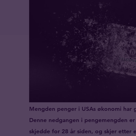
Mengden penger i USAs økonomi har gåt
Denne nedgangen i pengemengden er en
skjedde for 28 år siden, og skjer ette