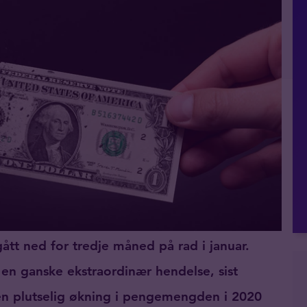
t ned for tredje måned på rad i januar.
 ganske ekstraordinær hendelse, sist
r en plutselig økning i pengemengden i 2020