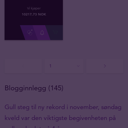
Vi kjøper
10217
,
73
NOK
Blogginnlegg (145)
Gull steg til ny rekord i november, søndag
kveld var den viktigste begivenheten på