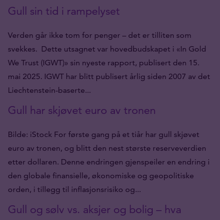
Gull sin tid i rampelyset
Verden går ikke tom for penger – det er tilliten som
svekkes. Dette utsagnet var hovedbudskapet i «In Gold
We Trust (IGWT)» sin nyeste rapport, publisert den 15.
mai 2025. IGWT har blitt publisert årlig siden 2007 av det
Liechtenstein-baserte...
Gull har skjøvet euro av tronen
Bilde: iStock For første gang på et tiår har gull skjøvet
euro av tronen, og blitt den nest største reserveverdien
etter dollaren. Denne endringen gjenspeiler en endring i
den globale finansielle, økonomiske og geopolitiske
orden, i tillegg til inflasjonsrisiko og...
Gull og sølv vs. aksjer og bolig – hva