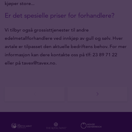
kjøper store...
Er det spesielle priser for forhandlere?
Vi tilbyr også grossisttjenester til andre
edelmetallforhandlere ved innkjøp av gull og sølv. Hver
avtale er tilpasset den aktuelle bedriftens behov. For mer
informasjon kan dere kontakte oss på tlf: 23 89 71 22
eller på tavex@tavex.no.