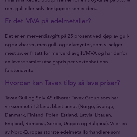
rent gull eller sølv. Innkjøpsprisen er den...
Er det MVA på edelmetaller?
Det er en merverdiavgift på 25 prosent ved kjøp av gull-
og sølvbarrer, men gull- og sølvmynter, som vi selger
mest av, er fritatt for merverdiavgift/MVA og har derfor
en lavere samlet utsalgspris per vektenhet enn
førstenevnte.
Hvordan kan Tavex tilby så lave priser?
Tavex Gull og Sølv AS tilhører Tavex Group som har
virksomhet i 13 land, blant annet (Norge, Sverige,
Danmark, Finland, Polen, Estland, Latvia, Litauen,
England, Romania, Serbia, Ungarn og Bulgaria). Vi er en
av Nord-Europas største edelmetallforhandlere som