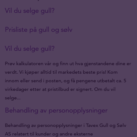
Vil du selge gull?
Prisliste på gull og sølv
Vil du selge gull?
Prøv kalkulatoren vår og finn ut hva gjenstandene dine er
verdt. Vi kjøper alltid til markedets beste pris! Kom
innom eller send i posten, og få pengene utbetalt ca. 5
virkedager etter at pristilbud er signert. Om du vil
selge...
Behandling av personopplysninger
Behandling av personopplysninger i Tavex Gull og Sølv
AS relatert til kunder og andre eksterne