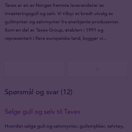
Tavex er en av Norges fremste leverandører av
investeringsgull og sølv. Vi tilbyr et bredt utvalg av
gullmynter og sølvmynter fra anerkjente produsenter.
Som en del av Tavex Group, etablert i 1991 og
representert i flere europeiske land, bygger vi...
Spørsmål og svar (12)
Selge gull og sølv til Tavex
Hvordan selge gull-og sølvmynter, gullsmykker, sølvtøy,