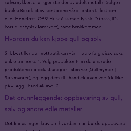
sølvsmykker, eller gjenstander av edelt metall? Selge i
butikk: Besøk et av kontorene våre i enten Lillestrøm
eller Hønefoss. OBS! Husk å ta med fysisk ID (pass, ID-
kort eller fysisk førerkort), samt bankkort med...
Hvordan du kan kjøpe gull og sølv
Slik bestiller du i nettbutikken vår – bare følg disse seks
enkle trinnene: 1. Velg produkter Finn de ønskede
produktene i produktkategorilisten vår (Gullmynter |
Sølvmynter), og legg dem til i handlekurven ved å klikke
på «Legg i handlekurv». 2....
Det grunnleggende: oppbevaring av gull,
sølv og andre edle metaller
Det finnes ingen krav om hvordan man burde oppbevare